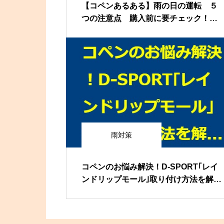
【コペンあるある】雨の日の運転 ５
つの注意点 購入前に要チェック！ l
a400k la400a
雨対策
コペンのお悩み解決！D-SPORT｢レイ
ンドリップモール｣取り付け方法を解説
します！