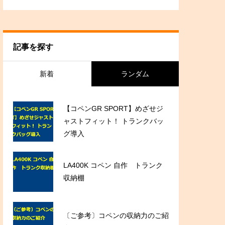
記事を探す
新着
ランダム
【コペンGR SPORT】めざせジ
ャストフィット！ トランクバッ
グ導入
LA400K コペン 自作 トランク
収納棚
〔ご参考〕コペンの収納力のご紹