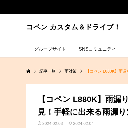
コペン カスタム＆ドライブ！
グループサイト
SNSコミュニティ
記事一覧
雨対策
【コペン L880K】
【コペン L880K】雨
見！手軽に出来る雨漏り
2024.02.03
2024.02.04