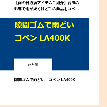
【雨の日必須アイテムご紹介】台風の
影響で雨が続くけどこの商品をコペン
に使いこなして雨の日でも快適にドラ
イブ！ #コペン
雨対策
隙間ゴムで雨どい コペン LA400K