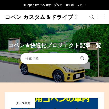
#Copen #コペン #オープンカー #スポーツカー
コペン カスタム＆ドライブ！

コペン★快適化プロジェクト記事一覧

グッズ紹介