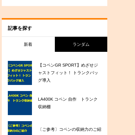
記事を探す
新着
ランダム
【コペンGR SPORT】めざせジ
ャストフィット！ トランクバッ
グ導入
LA400K コペン 自作 トランク
収納棚
〔ご参考〕コペンの収納力のご紹