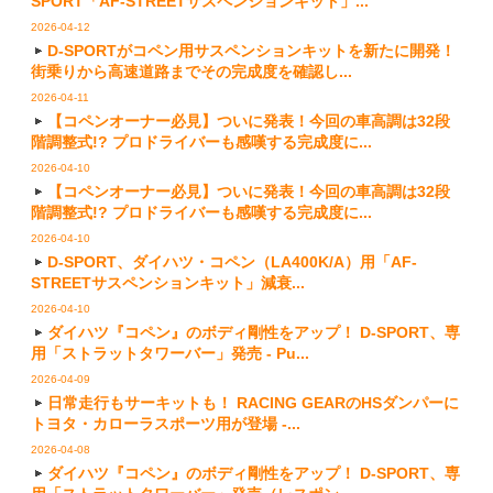
SPORT「AF-STREETサスペンションキット」...
2026-04-12
D-SPORTがコペン用サスペンションキットを新たに開発！
街乗りから高速道路までその完成度を確認し...
2026-04-11
【コペンオーナー必見】ついに発表！今回の車高調は32段
階調整式!? プロドライバーも感嘆する完成度に...
2026-04-10
【コペンオーナー必見】ついに発表！今回の車高調は32段
階調整式!? プロドライバーも感嘆する完成度に...
2026-04-10
D-SPORT、ダイハツ・コペン（LA400K/A）用「AF-
STREETサスペンションキット」減衰...
2026-04-10
ダイハツ『コペン』のボディ剛性をアップ！ D-SPORT、専
用「ストラットタワーバー」発売 - Pu...
2026-04-09
日常走行もサーキットも！ RACING GEARのHSダンパーに
トヨタ・カローラスポーツ用が登場 -...
2026-04-08
ダイハツ『コペン』のボディ剛性をアップ！ D-SPORT、専