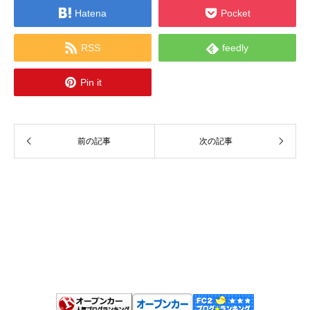


Hatena
Pocket


RSS
feedly

Pin it
前の記事
次の記事