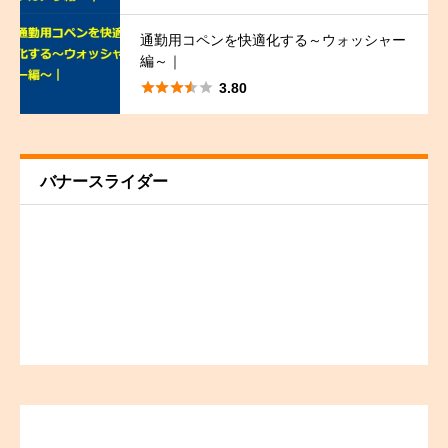
通勤用コペンを快適化する～ウォッシャー
編～｜





3.80
バナースライダー