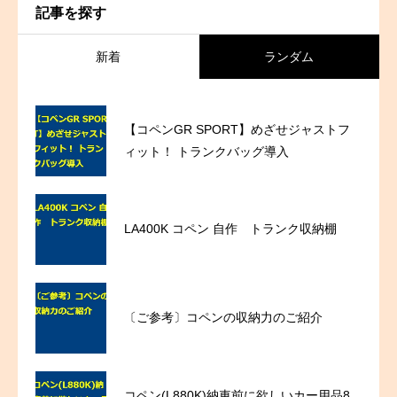
記事を探す
新着
ランダム
【コペンGR SPORT】めざせジャストフ
ィット！ トランクバッグ導入
LA400K コペン 自作 トランク収納棚
〔ご参考〕コペンの収納力のご紹介
コペン(L880K)納車前に欲しいカー用品8