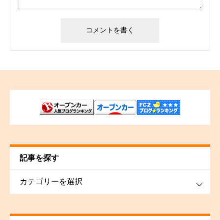
記事を探す
す